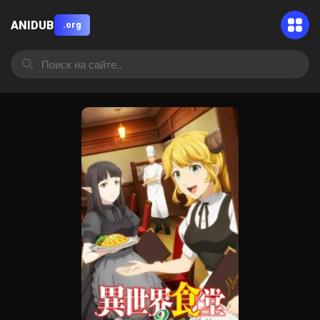
ANIDUB
.org