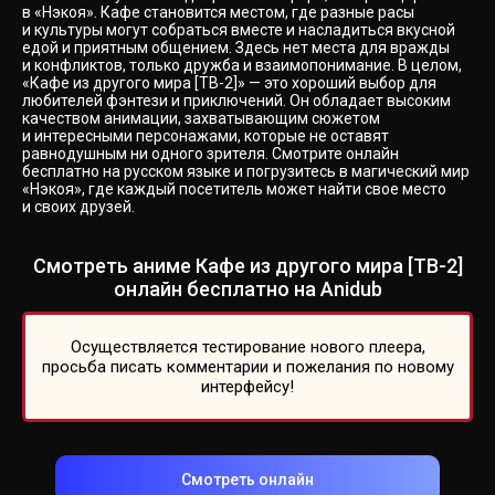
в «Нэкоя». Кафе становится местом, где разные расы
и культуры могут собраться вместе и насладиться вкусной
едой и приятным общением. Здесь нет места для вражды
и конфликтов, только дружба и взаимопонимание. В целом,
«Кафе из другого мира [ТВ-2]» — это хороший выбор для
любителей фэнтези и приключений. Он обладает высоким
качеством анимации, захватывающим сюжетом
и интересными персонажами, которые не оставят
равнодушным ни одного зрителя. Смотрите онлайн
бесплатно на русском языке и погрузитесь в магический мир
«Нэкоя», где каждый посетитель может найти свое место
и своих друзей.
Смотреть аниме Кафе из другого мира [ТВ-2]
онлайн бесплатно на Anidub
Осуществляется тестирование нового плеера,
просьба писать комментарии и пожелания по новому
интерфейсу!
Смотреть онлайн