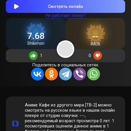
Смотреть онлайн
Не работает плеер?
7.68
--
Shikimori
IMDB
1
0
Поделитесь в социальных сетях:
Аниме Кафе из другого мира [ТВ-2] можно
смотреть на русском языке в нашем онлайн
плеере от студии озвучки: ---,
рекомендуемый возраст просмотра 0 лет.
1
посмотревших оценили данное аниме в 1