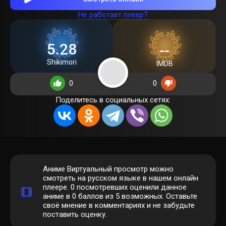
Не работает плеер?
5.28
--
Shikimori
IMDB
0
0
Поделитесь в социальных сетях:
Аниме Виртуальный просмотр можно
смотреть на русском языке в нашем онлайн
плеере.
0
посмотревших оценили данное
аниме в 0 баллов из 5 возможных. Оставьте
своё мнение в комментариях и не забудьте
поставить оценку.