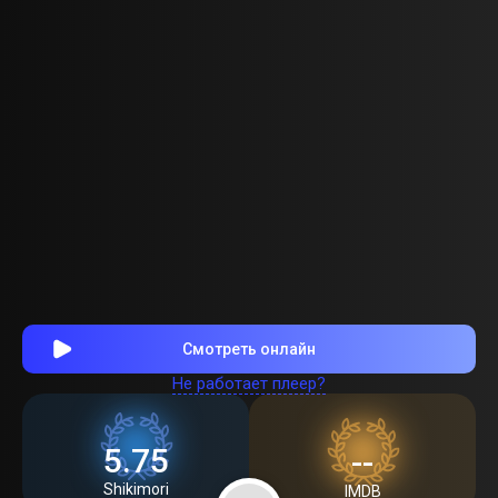
Смотреть онлайн
Не работает плеер?
5.75
--
Shikimori
IMDB