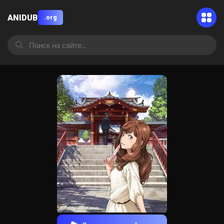
ANIDUB
.org