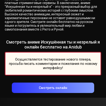
платные стриминговые сервисы. В заключение, аниме
"Искушённая ты и незрелый я" - это прекрасный выбор для
любителей романтических историй с глубоким смыслом.
Высокое качество анимации, интересный сюжет и
харизматичные персонажи не оставят равнодушными ни
одного зрителя. Смотрите онлайн бесплатно на русском
языке и погрузитесь в увлекательный мир любви и
самопознания вместе с Рюто и Руной.
Смотреть аниме Искушённая ты и незрелый я
онлайн бесплатно на Anidub
Осуществляется тестирование нового плеера,
просьба писать комментарии и пожелания по новому
интерфейсу!
Смотреть онлайн