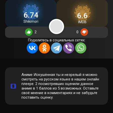
6.74
6.6
Shikimori
IMDB
2
0
Поделитесь в социальных сетях:
Аниме Искушённая ты и незрелый я можно
смотреть на русском языке в нашем онлайн
плеере.
2
посмотревших оценили данное
аниме в 1 баллов из 5 возможных. Оставьте
своё мнение в комментариях и не забудьте
поставить оценку.