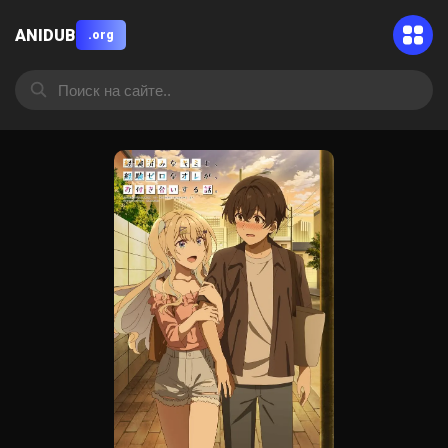
ANIDUB
.org