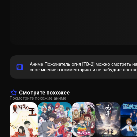
Аниме Пожинатель огня [ТВ-2] можно смотреть н
своё мнение в комментариях и не забудьте постав
Смотрите похожее
Посмотрите похожие аниме