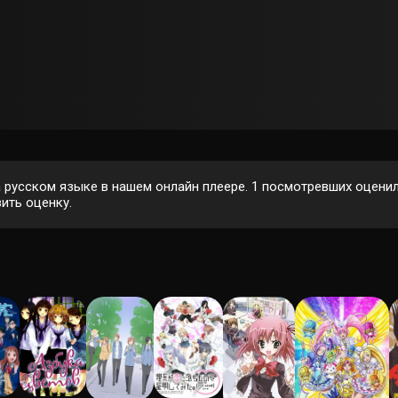
а русском языке в нашем онлайн плеере.
1
посмотревших оценили
ить оценку.