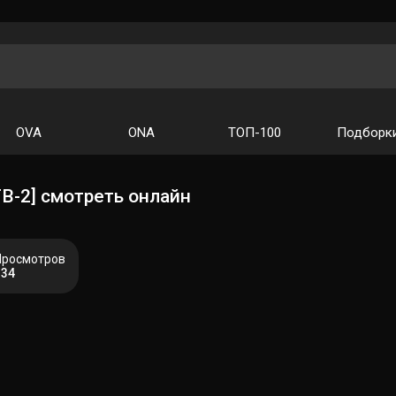
OVA
ONA
ТОП-100
Подборк
В-2] смотреть онлайн
Просмотров
134