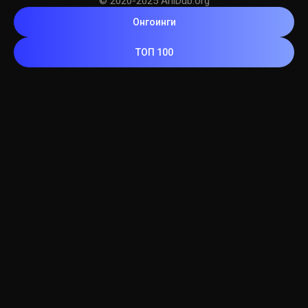
© 2020-2025 AniDub.org
Онгоинги
ТОП 100