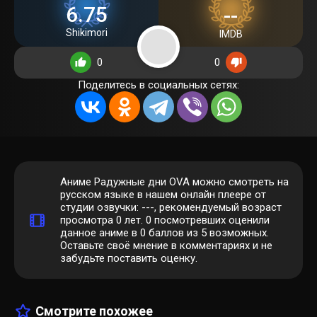
6.75
--
Shikimori
IMDB
0
0
Поделитесь в социальных сетях:
Аниме Радужные дни OVA можно смотреть на
русском языке в нашем онлайн плеере от
студии озвучки: ---, рекомендуемый возраст
просмотра 0 лет.
0
посмотревших оценили
данное аниме в 0 баллов из 5 возможных.
Оставьте своё мнение в комментариях и не
забудьте поставить оценку.
Смотрите похожее