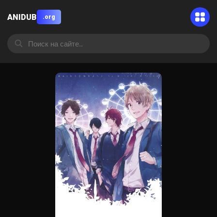
ANIDUB
.org