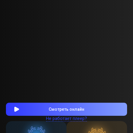
Смотреть онлайн
Не работает плеер?