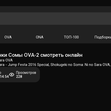
OVA
ONA
ТОП-100
Подборк
ки Сомы OVA-2 смотреть онлайн
Sara OVA
ara - Jump Festa 2016 Special, Shokugeki no Soma: Ni no Sara OV
о
Просмотров
 14:54
228