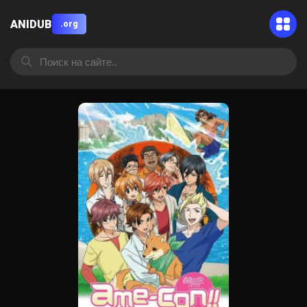
ANIDUB
.org