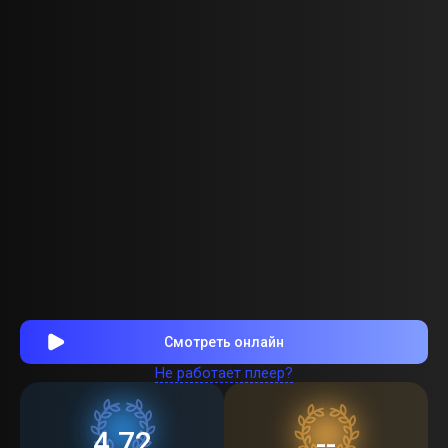
Смотреть онлайн
Не работает плеер?
4.72
--