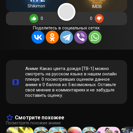
Shikimori
IMDB
0
0
Поделитесь в социальных сетях:
Аниме Какао цвета дождя [ТВ-1] можно
смотреть на русском языке в нашем онлайн
плеере.
0
посмотревших оценили данное
аниме в 0 баллов из 5 возможных. Оставьте
своё мнение в комментариях и не забудьте
поставить оценку.
Смотрите похожее
Посмотрите похожие аниме