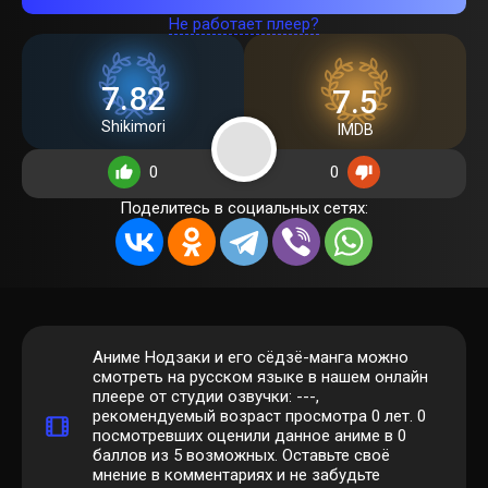
Не работает плеер?
7.82
7.5
Shikimori
IMDB
0
0
Поделитесь в социальных сетях:
Аниме Нодзаки и его сёдзё-манга можно
смотреть на русском языке в нашем онлайн
плеере от студии озвучки: ---,
рекомендуемый возраст просмотра 0 лет.
0
посмотревших оценили данное аниме в 0
баллов из 5 возможных. Оставьте своё
мнение в комментариях и не забудьте