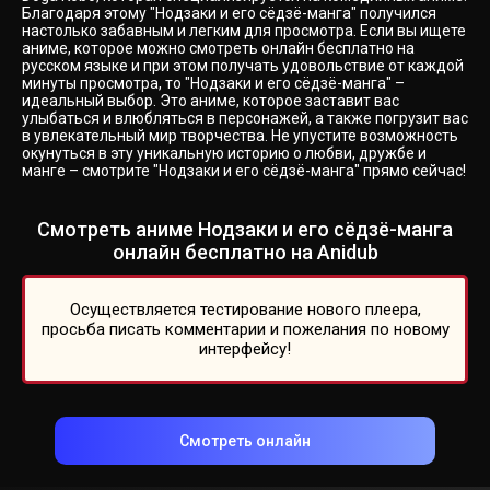
Благодаря этому "Нодзаки и его сёдзё-манга" получился
настолько забавным и легким для просмотра. Если вы ищете
аниме, которое можно смотреть онлайн бесплатно на
русском языке и при этом получать удовольствие от каждой
минуты просмотра, то "Нодзаки и его сёдзё-манга" –
идеальный выбор. Это аниме, которое заставит вас
улыбаться и влюбляться в персонажей, а также погрузит вас
в увлекательный мир творчества. Не упустите возможность
окунуться в эту уникальную историю о любви, дружбе и
манге – смотрите "Нодзаки и его сёдзё-манга" прямо сейчас!
Смотреть аниме Нодзаки и его сёдзё-манга
онлайн бесплатно на Anidub
Осуществляется тестирование нового плеера,
просьба писать комментарии и пожелания по новому
интерфейсу!
Смотреть онлайн