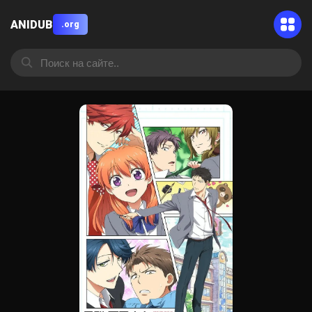
ANIDUB
.org