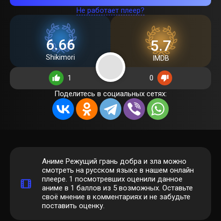
Не работает плеер?
6.66
5.7
Shikimori
IMDB
1
0
Поделитесь в социальных сетях:
Аниме Режущий грань добра и зла можно
смотреть на русском языке в нашем онлайн
плеере.
1
посмотревших оценили данное
аниме в 1 баллов из 5 возможных. Оставьте
своё мнение в комментариях и не забудьте
поставить оценку.