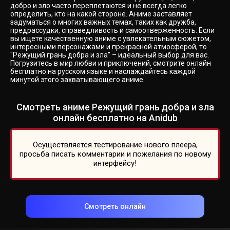
добро и зло часто переплетаются и не всегда легко
определить, кто на какой стороне. Аниме заставляет
задуматься о многих важных темах, таких как дружба,
предрассудки, справедливость и самоотверженность. Если
вы ищете качественную аниме с увлекательным сюжетом,
интересными персонажами и прекрасной атмосферой, то
"Режущий грань добра и зла" – идеальный выбор для вас.
Погрузитесь в мир любви и приключений, смотрите онлайн
бесплатно на русском языке и наслаждайтесь каждой
минутой этого захватывающего аниме.
Смотреть аниме Режущий грань добра и зла
онлайн бесплатно на Anidub
Осуществляется тестирование нового плеера,
просьба писать комментарии и пожелания по новому
интерфейсу!
Смотреть онлайн