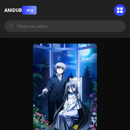
ANIDUB
.org