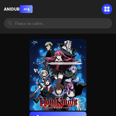
ANIDUB
.org