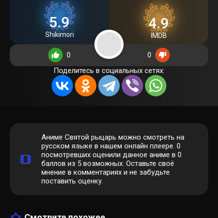
5.9
4.9
Shikimori
IMDB
0
0
Поделитесь в социальных сетях:
Аниме Святой рыцарь можно смотреть на
русском языке в нашем онлайн плеере.
0
посмотревших оценили данное аниме в 0
баллов из 5 возможных. Оставьте своё
мнение в комментариях и не забудьте
поставить оценку.
Смотрите похожее