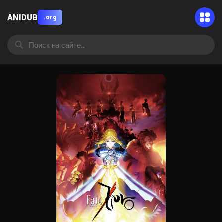
ANIDUB
.org