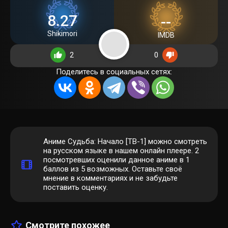
8.27
--
Shikimori
IMDB
2
0
Поделитесь в социальных сетях:
Аниме Судьба: Начало [ТВ-1] можно смотреть
на русском языке в нашем онлайн плеере.
2
посмотревших оценили данное аниме в 1
баллов из 5 возможных. Оставьте своё
мнение в комментариях и не забудьте
поставить оценку.
Смотрите похожее