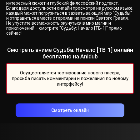
интересный сюжет и глубокий философский подтекст.
Благодаря доступности онлайн просмотра на русском языке,
каждый может погрузиться в захватывающий мир "Судьбы"
и отправиться вместе с героями на поиски Святого Грааля.
Не упустите возможность окунуться в мир магии и
приключений – смотрите "Судьбу: Начало [ТВ-1]" прямо
сейчас!
Смотреть аниме Судьба: Начало [ТВ-1] онлайн
бесплатно на Anidub
Осуществляется тестирование нового плеера,
просьба писать комментарии и пожелания по новому
интерфейсу!
Смотреть онлайн