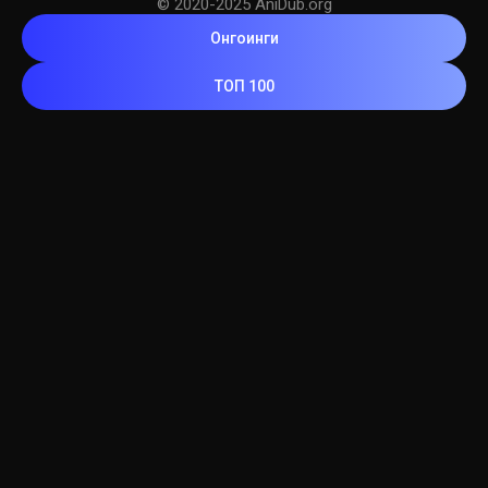
© 2020-2025 AniDub.org
Онгоинги
ТОП 100