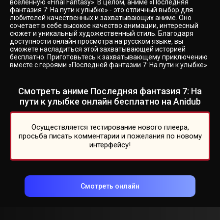
вселенную «Final Fantasy». В целом, аниме «Последняя
фантазия 7: На пути к улыбке» - это отличный выбор для
любителей качественных и захватывающих аниме. Оно
сочетает в себе высокое качество анимации, интересный
сюжет и уникальный художественный стиль. Благодаря
доступности онлайн просмотра на русском языке, вы
сможете насладиться этой захватывающей историей
бесплатно. Приготовьтесь к захватывающему приключению
вместе с героями «Последней фантазии 7: На пути к улыбке».
Смотреть аниме Последняя фантазия 7: На
пути к улыбке онлайн бесплатно на Anidub
Осуществляется тестирование нового плеера,
просьба писать комментарии и пожелания по новому
интерфейсу!
Смотреть онлайн