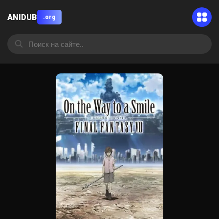
ANIDUB
.org