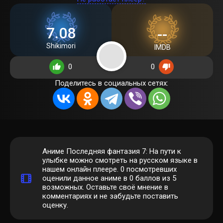
7.08
--
Shikimori
IMDB
0
0
Поделитесь в социальных сетях:
Аниме Последняя фантазия 7: На пути к
улыбке можно смотреть на русском языке в
нашем онлайн плеере.
0
посмотревших
оценили данное аниме в 0 баллов из 5
возможных. Оставьте своё мнение в
комментариях и не забудьте поставить
оценку.