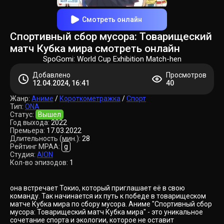
Смотреть онлайн
Спортивный сбор мусора: Товарищеский
матч Кубка мира смотреть онлайн
SpoGomi: World Cup Exhibition Match-hen
Добавлено
Просмотров
12.04.2024, 16:41
40
Жанр:
Аниме
/
Короткометражка
/
Спорт
Тип:
ONA
Статус:
Вышел
Год выхода:
2022
Премьера:
17.03.2022
Длительность (мин.):
28
Рейтинг MPAA:
g
Студия:
AION
Кол-во эпизодов:
1
она встречает Токио, который приглашает её в свою
команду. Так начинается их путь к победе в товарищеском
матче Кубка мира по сбору мусора. Аниме "Спортивный сбор
мусора: Товарищеский матч Кубка мира" - это уникальное
сочетание спорта и экологии, которое не оставит