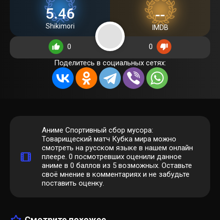
5.46
--
Shikimori
IMDB
0
0
Поделитесь в социальных сетях:
Аниме Спортивный сбор мусора:
Товарищеский матч Кубка мира можно
смотреть на русском языке в нашем онлайн
плеере.
0
посмотревших оценили данное
аниме в 0 баллов из 5 возможных. Оставьте
своё мнение в комментариях и не забудьте
поставить оценку.
Смотрите похожее