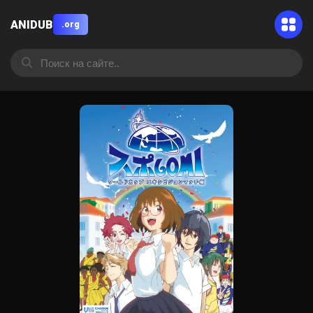
ANIDUB
.org