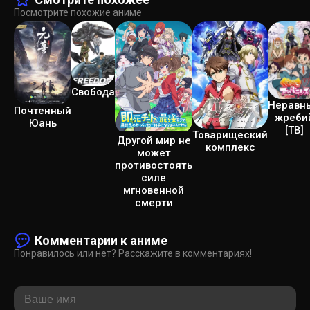
Посмотрите похожие аниме
Свобода
Неравн
Почтенный
жреби
Юань
[ТВ]
Товарищеский
Другой мир не
комплекс
может
противостоять
силе
мгновенной
смерти
Комментарии к аниме
Понравилось или нет? Расскажите в комментариях!