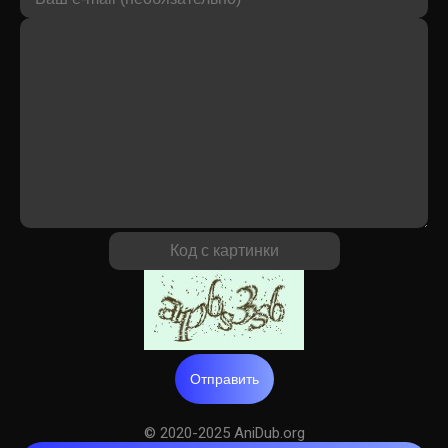
Отправить
© 2020-2025 AniDub.org