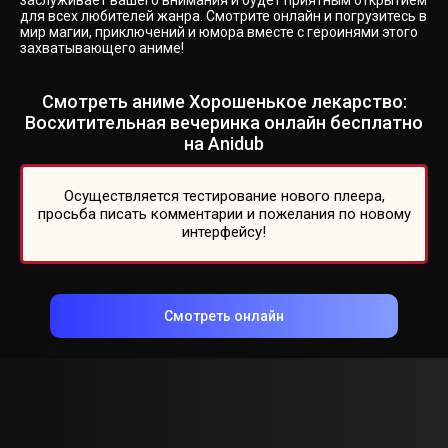
заслуживает вашего внимания и будет приятным открытием
для всех любителей жанра. Смотрите онлайн и погрузитесь в
мир магии, приключений и юмора вместе с героинями этого
захватывающего аниме!
Смотреть аниме Хорошенькое лекарство:
Восхитительная вечеринка онлайн бесплатно
на Anidub
Осуществляется тестирование нового плеера,
просьба писать комментарии и пожелания по новому
интерфейсу!
Смотреть онлайн