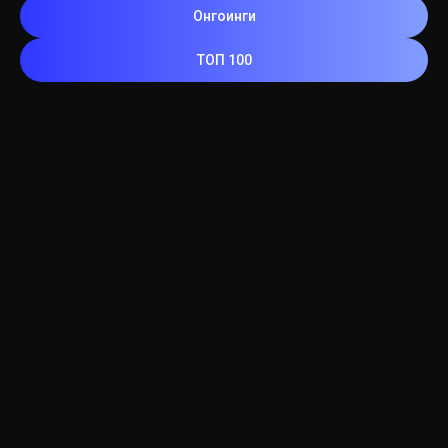
Онгоинги
ТОП 100