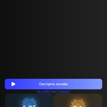
Смотреть онлайн
Не работает плеер?