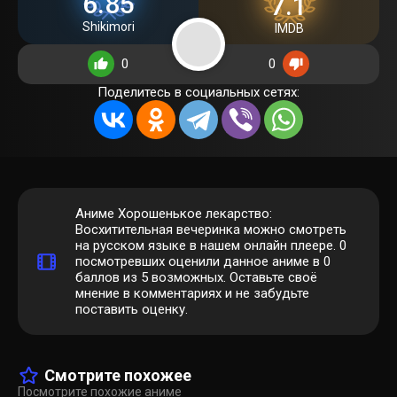
6.85
7.1
Shikimori
IMDB
0
0
Поделитесь в социальных сетях:
Аниме Хорошенькое лекарство:
Восхитительная вечеринка можно смотреть
на русском языке в нашем онлайн плеере.
0
посмотревших оценили данное аниме в 0
баллов из 5 возможных. Оставьте своё
мнение в комментариях и не забудьте
поставить оценку.
Смотрите похожее
Посмотрите похожие аниме