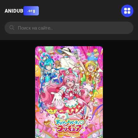
ANIDUB
.org