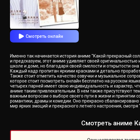
Смотреть онлайн
Именно так начинается история аниме "Какой прекрасный солн
и предсказуем, этот аниме удивляет своей оригинальностью 
школе и доме, но благодаря своей смелости и открытости она
Каждый кадр пропитан яркими красками и детально прорабо
Также стоит отметить качество озвучки и музыкальное сопро
которое стоит посмотреть онлайн бесплатно на русском язык
четырех парней имеет свою индивидуальность и характер, чт
аниме таким привлекательным. В нем также присутствуют те
важным вопросам о выборе своего пути в жизни и принятии со
романтики, драмы и комедии. Оно прекрасно сбалансировано 
мир ярких эмоций и прекрасного летнего настроения, смотря 
Смотреть аниме Ка