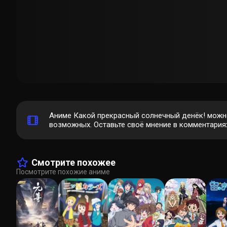
Аниме Какой прекрасный солнечный денёк! можно
возможных. Оставьте своё мнение в комментариях
Смотрите похожее
Посмотрите похожие аниме