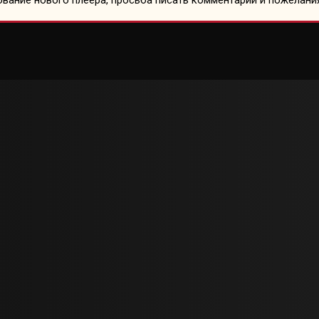
вание нового плеера, просьба писать комментарии и пожелани