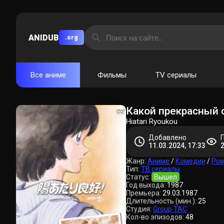
ANIDUB
.org
Все аниме
Фильмы
TV сериалы
Какой прекрасный 
Hiatari Ryoukou
Добавлено
11.03.2024, 17:33
Жанр:
Аниме
/
Комедии
/
Ром
Тип:
ТВ сериалы
Статус:
Вышел
Год выхода:
1987
Премьера:
29.03.1987
Длительность (мин.):
25
Студия:
Group TAC
Кол-во эпизодов:
48