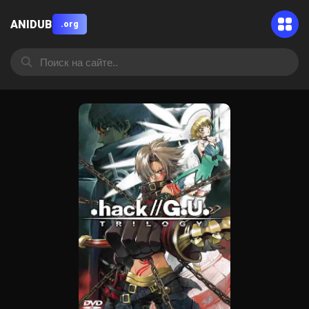
ANIDUB
.org