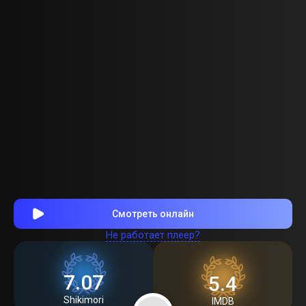
Смотреть онлайн
Не работает плеер?
7.07
5.4
Shikimori
IMDB