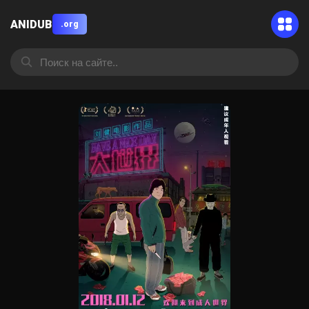
ANIDUB
.org