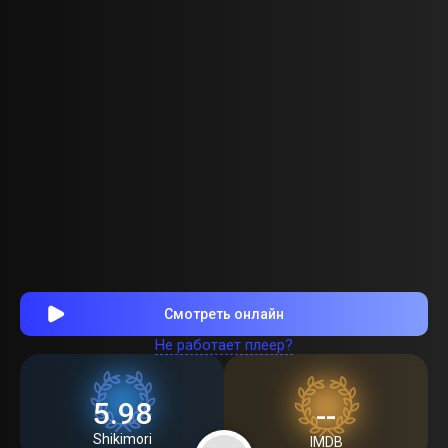
Смотреть онлайн
Не работает плеер?
5.98
--
Shikimori
IMDB