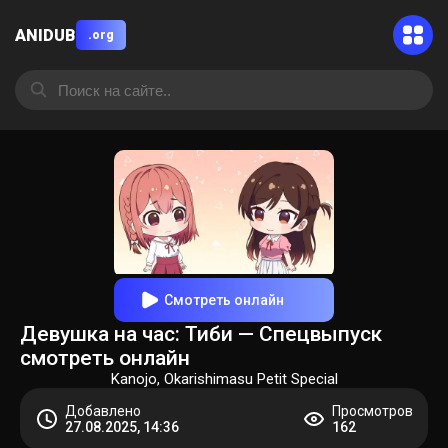
ANIDUB
.org
Смотреть онлайн
Девушка на час: Тиби — Спецвыпуск
смотреть онлайн
Kanojo, Okarishimasu Petit Special
Добавлено
Просмотров
27.08.2025, 14:36
162