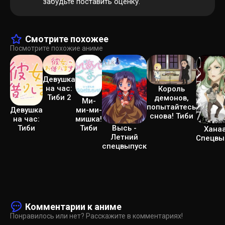
забудьте поставить оценку.
Смотрите похожее
Посмотрите похожие аниме
Девушка
на час:
Король
Тиби 2
демонов,
Ми-
попытайтесь
ми-ми-
Девушка
снова! Тиби
мишка!
на час:
Тиби
Высь -
Тиби
Ханаа
Летний
Спецвы
спецвыпуск
Комментарии к аниме
Понравилось или нет? Расскажите в комментариях!