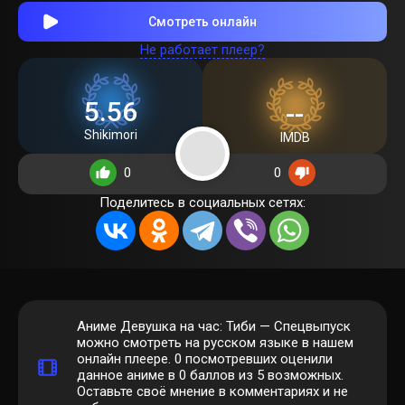
Смотреть онлайн
Не работает плеер?
5.56
--
Shikimori
IMDB
0
0
Поделитесь в социальных сетях:
Аниме Девушка на час: Тиби — Спецвыпуск
можно смотреть на русском языке в нашем
онлайн плеере.
0
посмотревших оценили
данное аниме в 0 баллов из 5 возможных.
Оставьте своё мнение в комментариях и не