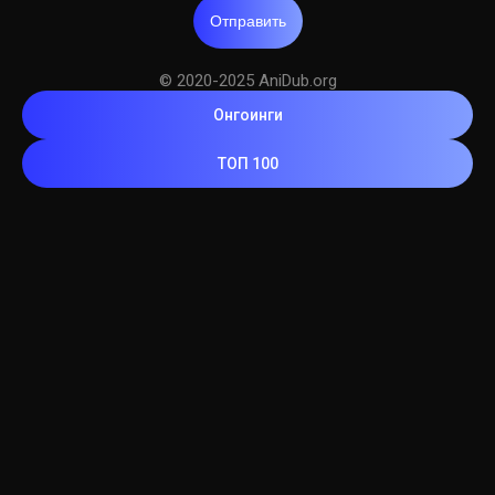
Отправить
© 2020-2025 AniDub.org
Онгоинги
ТОП 100