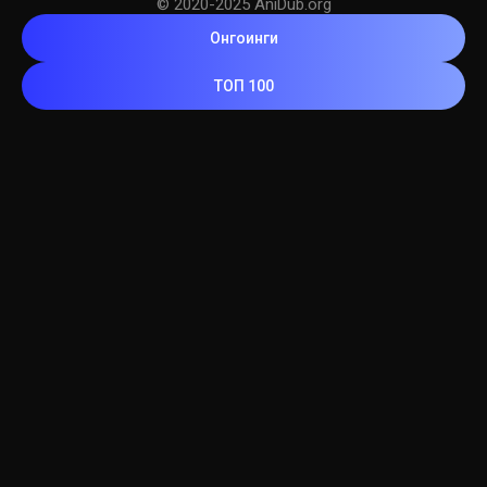
© 2020-2025 AniDub.org
Онгоинги
ТОП 100