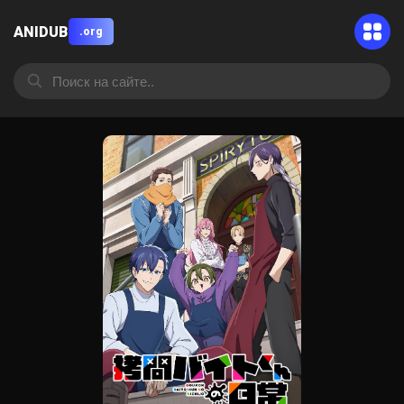
ANIDUB
.org