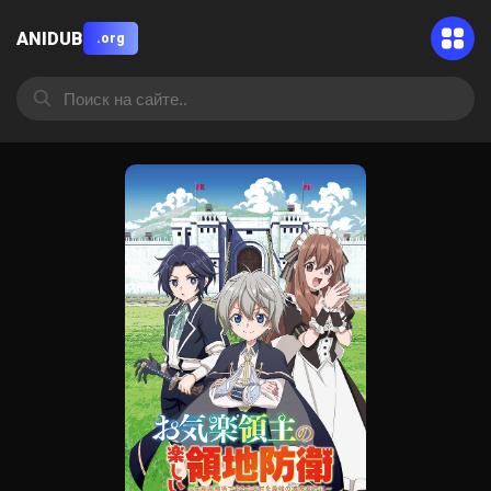
ANIDUB
.org