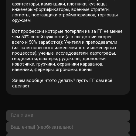
архитекторы, каменщики, плотники, кузнецы,
инженеры-фортификаторы, военные стратеги,
логисты, поставщики стройматериалов, торговцы
оружием.
Вот профессии которые потеряли из за ГГ не менее
чем 50% своей нужности (а в следствии скорее
всего и 50% заработка): Учителя и преподаватели
(из-за мгновенного изменения тех. и инженерных
процессов), ученые, исследователи, картографы,
геодезисты, шахтеры, рудокопы, дровосеки,
извозчики, грузчики, охранники караванов,
наемники, фермеры, агрономы, войны.
Зачем вообще чтото делать? пусть ГГ сам всё
сделает.