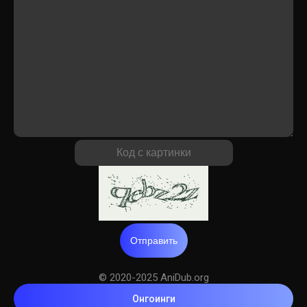
Отправить
© 2020-2025 AniDub.org
Онгоинги