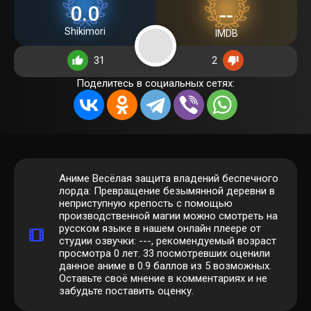
0.0
--
Shikimori
IMDB
31
2
Поделитесь в социальных сетях:
Аниме Весёлая защита владений беспечного
лорда: Превращение безымянной деревни в
неприступную крепость с помощью
производственной магии можно смотреть на
русском языке в нашем онлайн плеере от
студии озвучки: ---, рекомендуемый возраст
просмотра 0 лет.
33
посмотревших оценили
данное аниме в 0.9 баллов из 5 возможных.
Оставьте своё мнение в комментариях и не
забудьте поставить оценку.