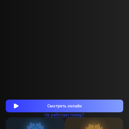
Смотреть онлайн
Не работает плеер?