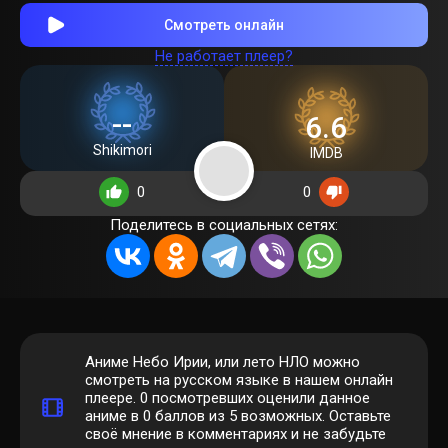
Смотреть онлайн
Не работает плеер?
--
6.6
Shikimori
IMDB
0
0
Поделитесь в социальных сетях:
Аниме Небо Ирии, или лето НЛО можно
смотреть на русском языке в нашем онлайн
плеере.
0
посмотревших оценили данное
аниме в 0 баллов из 5 возможных. Оставьте
своё мнение в комментариях и не забудьте