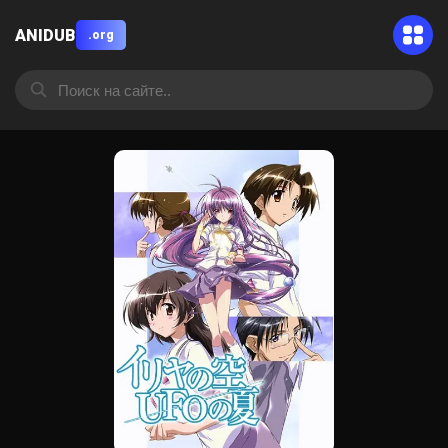
ANIDUB
.org