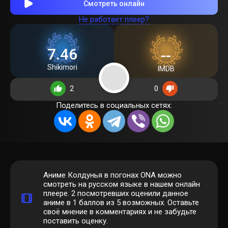
Смотреть онлайн
Не работает плеер?
7.46
--
Shikimori
IMDB
2
0
Поделитесь в социальных сетях:
Аниме Колдунья в погонах ONA можно
смотреть на русском языке в нашем онлайн
плеере.
2
посмотревших оценили данное
аниме в 1 баллов из 5 возможных. Оставьте
своё мнение в комментариях и не забудьте
поставить оценку.