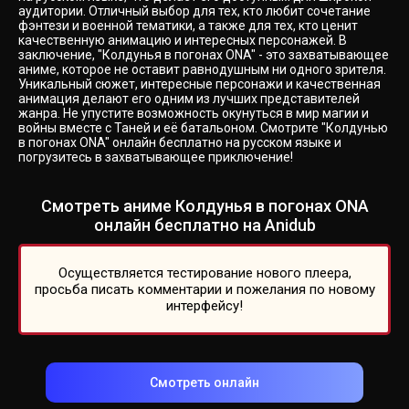
аудитории. Отличный выбор для тех, кто любит сочетание
фэнтези и военной тематики, а также для тех, кто ценит
качественную анимацию и интересных персонажей. В
заключение, "Колдунья в погонах ONA" - это захватывающее
аниме, которое не оставит равнодушным ни одного зрителя.
Уникальный сюжет, интересные персонажи и качественная
анимация делают его одним из лучших представителей
жанра. Не упустите возможность окунуться в мир магии и
войны вместе с Таней и её батальоном. Смотрите "Колдунью
в погонах ONA" онлайн бесплатно на русском языке и
погрузитесь в захватывающее приключение!
Смотреть аниме Колдунья в погонах ONA
онлайн бесплатно на Anidub
Осуществляется тестирование нового плеера,
просьба писать комментарии и пожелания по новому
интерфейсу!
Смотреть онлайн