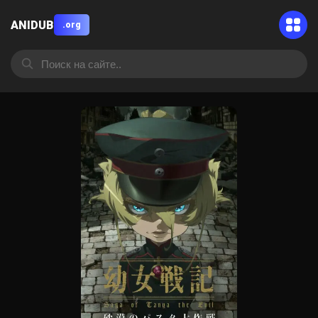
ANIDUB
.org