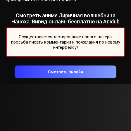
Смотреть аниме Лиричная волшебница
Наноха: Вивид онлайн бесплатно на Anidub
Осуществляется тестирование нового плеера,
просьба писать комментарии и пожелания по новому
интерфейсу!
Смотреть онлайн