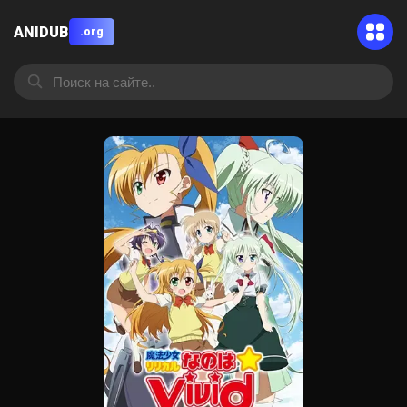
ANIDUB
.org