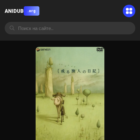
ANIDUB
.org