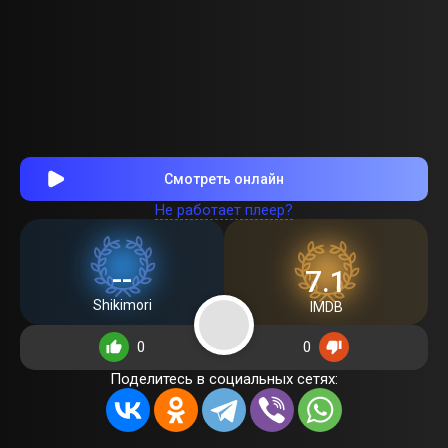
Смотреть онлайн
Не работает плеер?
--
7.1
Shikimori
IMDB
0
0
Поделитесь в социальных сетях: