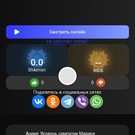
Смотреть онлайн
Не работает плеер?
0.0
--
Shikimori
IMDB
0
0
Поделитесь в социальных сетях:
Аниме Уровень симпатии Марики