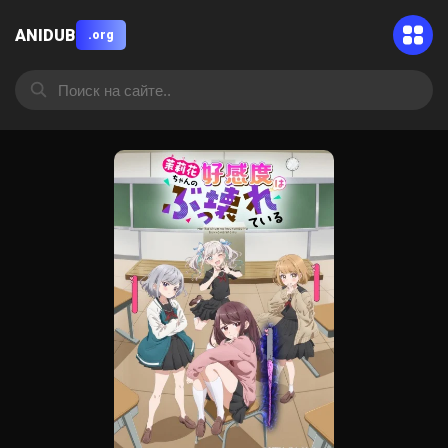
ANIDUB
.org