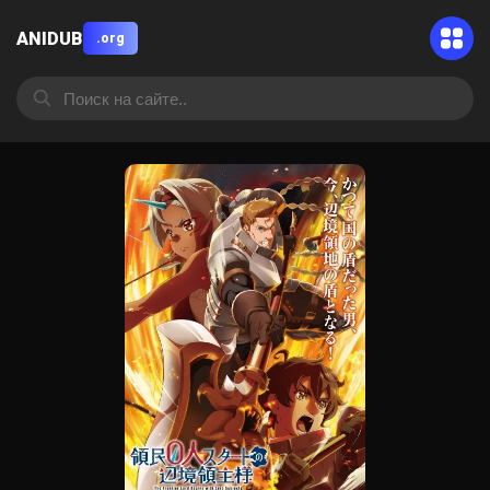
ANIDUB
.org