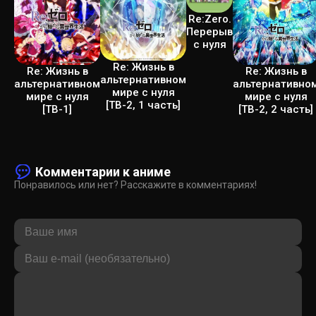
Re:Zero.
Перерыв
с нуля
Re: Жизнь в
Re: Жизнь в
Re: Жизнь в
альтернативном
альтернативном
альтернативно
мире с нуля
мире с нуля
мире с нуля
[ТВ-2, 1 часть]
[ТВ-1]
[ТВ-2, 2 часть]
Комментарии к аниме
Понравилось или нет? Расскажите в комментариях!