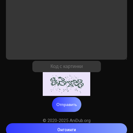
Отправить
© 2020-2025 AniDub.org
Онгоинги