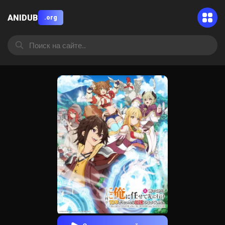
ANIDUB
.org