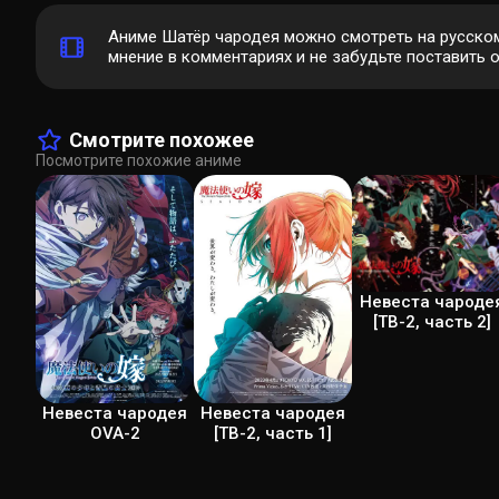
Аниме Шатёр чародея можно смотреть на русском
мнение в комментариях и не забудьте поставить о
Смотрите похожее
Посмотрите похожие аниме
Невеста чароде
[ТВ-2, часть 2]
Невеста чародея
Невеста чародея
OVA-2
[ТВ-2, часть 1]