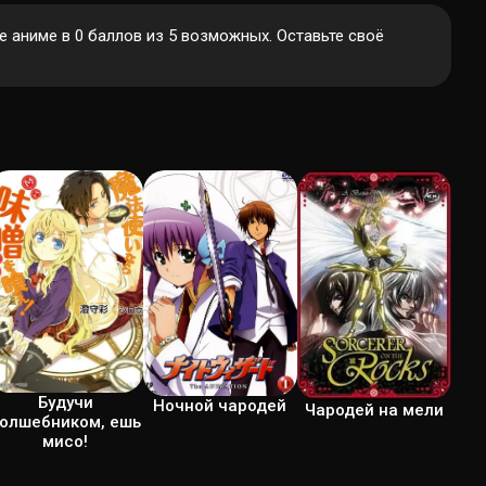
 аниме в 0 баллов из 5 возможных. Оставьте своё
Будучи
Ночной чародей
Чародей на мели
олшебником, ешь
мисо!