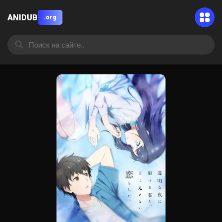
ANIDUB
.org