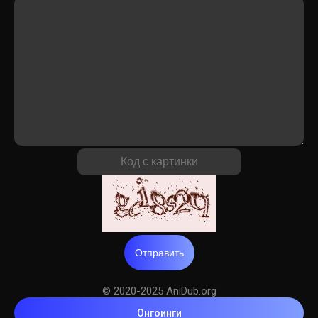
Отправить
© 2020-2025 AniDub.org
Онгоинги