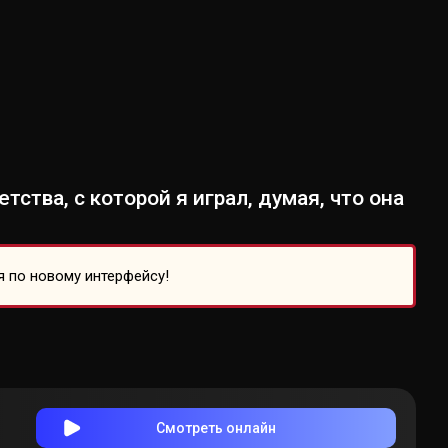
ства, с которой я играл, думая, что она
я по новому интерфейсу!
Смотреть онлайн