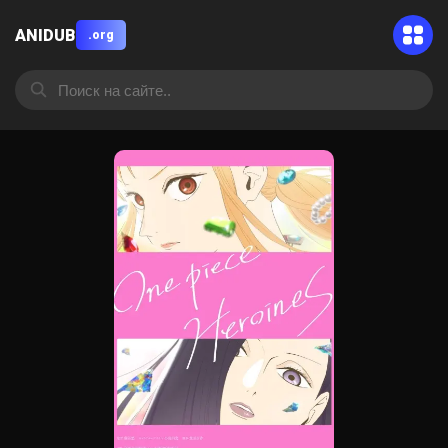
ANIDUB
.org