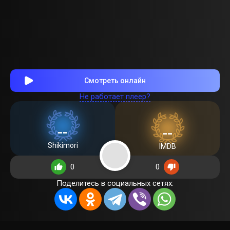
Смотреть онлайн
Не работает плеер?
--
--
Shikimori
IMDB
0
0
Поделитесь в социальных сетях: