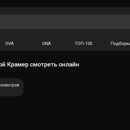
OVA
ONA
ТОП-100
Подборк
ой Крамер смотреть онлайн
росмотров
5