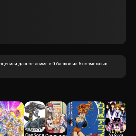
ценили данное аниме в 0 баллов из 5 возможных.
Свобода
Азбука
Сияющие