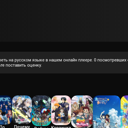
еть на русском языке в нашем онлайн плеере.
0
посмотревших о
те поставить оценку.
Почему
По
Корзинка