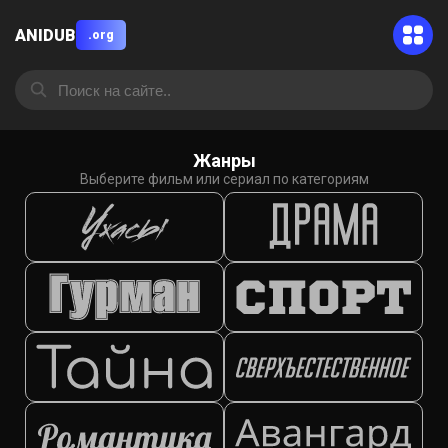
ANIDUB
.org
Жанры
Выберите фильм или сериал по категориям