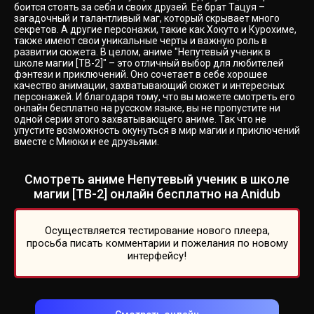
боится стоять за себя и своих друзей. Ее брат Тацуя –
загадочный и талантливый маг, который скрывает много
секретов. А другие персонажи, такие как Хокуто и Курохиме,
также имеют свои уникальные черты и важную роль в
развитии сюжета. В целом, аниме "Непутевый ученик в
школе магии [ТВ-2]" – это отличный выбор для любителей
фэнтези и приключений. Оно сочетает в себе хорошее
качество анимации, захватывающий сюжет и интересных
персонажей. И благодаря тому, что вы можете смотреть его
онлайн бесплатно на русском языке, вы не пропустите ни
одной серии этого захватывающего аниме. Так что не
упустите возможность окунуться в мир магии и приключений
вместе с Миюки и ее друзьями.
Смотреть аниме Непутевый ученик в школе
магии [ТВ-2] онлайн бесплатно на Anidub
Осуществляется тестирование нового плеера,
просьба писать комментарии и пожелания по новому
интерфейсу!