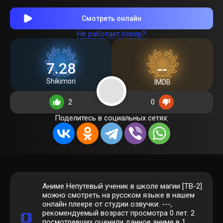
Смотреть онлайн
Не работает плеер?
7.28
--
Shikimori
IMDB
2
0
Поделитесь в социальных сетях:
Аниме Непутевый ученик в школе магии [ТВ-2]
можно смотреть на русском языке в нашем
онлайн плеере от студии озвучки: ---,
рекомендуемый возраст просмотра 0 лет.
2
посмотревших оценили данное аниме в 1