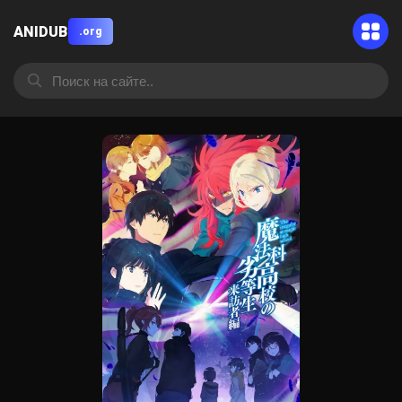
ANIDUB
.org