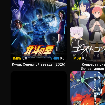
IMDB
0.0
SHIKI
0.0
IMDB
0.0
Кулак Северной звезды (2026)
Концерт приз
Исчезнувшие