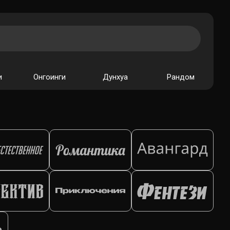
и
Онгоинги
Дунхуа
Рандом