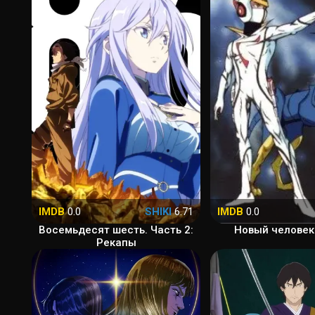
IMDB
0.0
SHIKI
6.71
IMDB
0.0
Восемьдесят шесть. Часть 2:
Новый человек
Рекапы