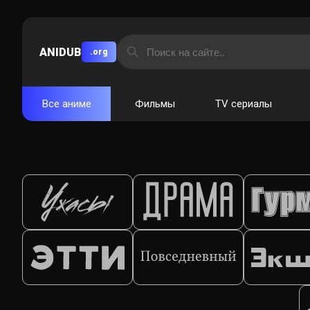
ANIDUB
.org
Все аниме
Фильмы
TV сериалы