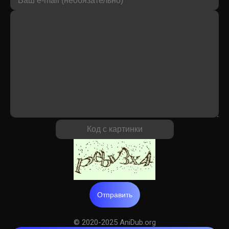
Отправить
© 2020-2025 AniDub.org