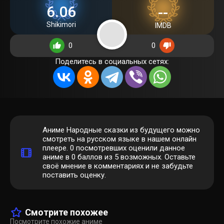
6.06
--
Shikimori
IMDB
0
0
Поделитесь в социальных сетях:
Аниме Народные сказки из будущего можно
смотреть на русском языке в нашем онлайн
плеере.
0
посмотревших оценили данное
аниме в 0 баллов из 5 возможных. Оставьте
своё мнение в комментариях и не забудьте
поставить оценку.
Смотрите похожее
Посмотрите похожие аниме