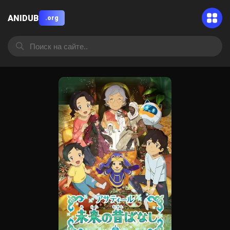
ANIDUB
.org