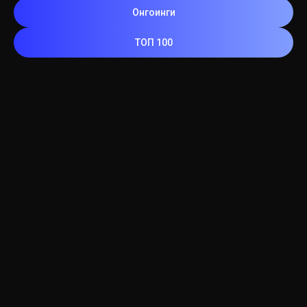
Онгоинги
ТОП 100