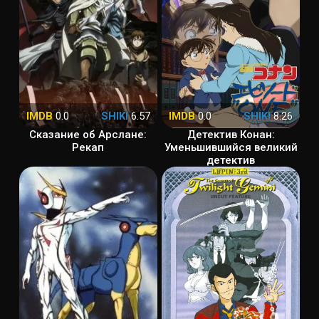
IMDB
0.0
SHIKI
6.57
IMDB
0.0
SHIKI
8.26
Сказание об Арслане:
Детектив Конан:
Рекап
Уменьшившийся великий
детектив