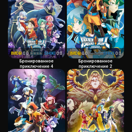
IMDB
0.0
SHIKI
0.0
IMDB
0.0
SHIKI
0.0
Бронированное
Бронированное
приключение 4
приключение 2