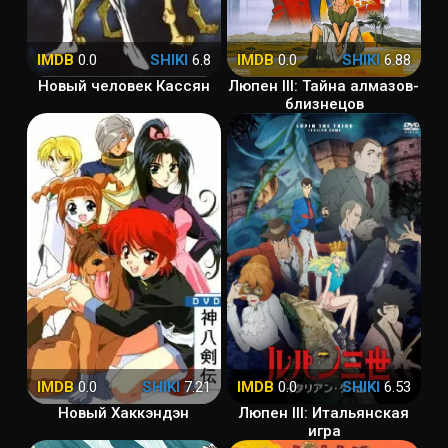
IMDB
0.0
SHIKI
6.8
IMDB
0.0
SHIKI
6.88
Новый человек Кассян
Люпен III: Тайна алмазов-
близнецов
IMDB
0.0
SHIKI
7.21
IMDB
0.0
SHIKI
6.53
Новый Хаккэндэн
Люпен III: Итальянская
игра