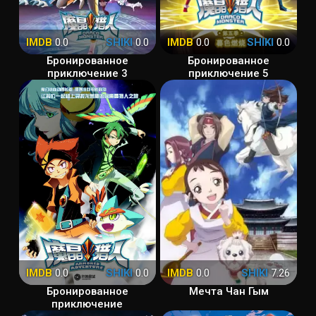
IMDB
0.0
SHIKI
0.0
IMDB
0.0
SHIKI
0.0
Бронированное
Бронированное
приключение 3
приключение 5
IMDB
0.0
SHIKI
0.0
IMDB
0.0
SHIKI
7.26
Бронированное
Мечта Чан Гым
приключение