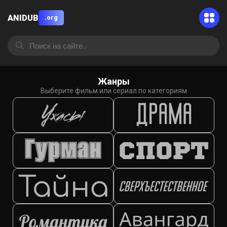
ANIDUB
.org
Жанры
Выберите фильм или сериал по категориям