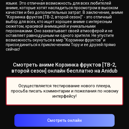
языке. Это отличная возможность для всех любителей
аниме, которые хотят насладиться просмотром в высоком
качестве и без дополнительных затрат. В заключение, аниме
"Корзинка фруктов [ТВ-2, второй сезон]" - это отличный
выбор для всех, кто ищет хорошее аниме с интересным
сюжетом, красивой анимацией и уникальными
персонажами. Оно захватывает своей атмосферой и не
оставляет равнодушным ни одного зрителя. Не упустите
возможность окунуться в мир "Корзинки фруктов" и
присоединиться к приключениям Тору и ее друзей прямо
сейчас!
Смотреть аниме Корзинка фруктов [ТВ-2,
второй сезон] онлайн бесплатно на Anidub
Осуществляется тестирование нового плеера,
просьба писать комментарии и пожелания по новому
интерфейсу!
Смотреть онлайн