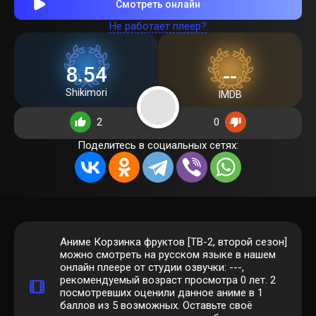
Смотреть онлайн
Не работает плеер?
8.54
--
Shikimori
IMDB
2
0
Поделитесь в социальных сетях:
Аниме Корзинка фруктов [ТВ-2, второй сезон]
можно смотреть на русском языке в нашем
онлайн плеере от студии озвучки: ---,
рекомендуемый возраст просмотра 0 лет.
2
посмотревших оценили данное аниме в 1
баллов из 5 возможных. Оставьте своё