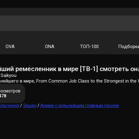
OVA
ONA
ТОП-100
Подборк
йший ремесленник в мире [ТВ-1] смотреть он
 Saikyou
ейшего в мире, From Common Job Class to the Strongest in the 
росмотров
478
ключения
/
Экшен
/
Аниме с сильнейшим главным героем