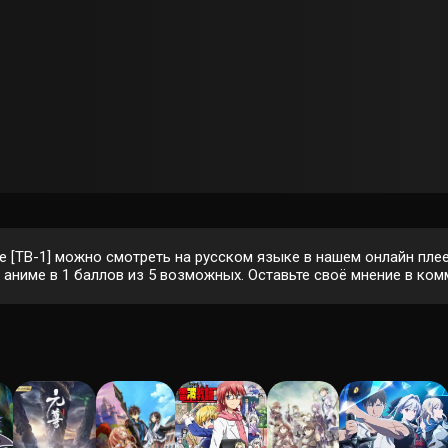
 [ТВ-1] можно смотреть на русском языке в нашем онлайн плее
ниме в 1 баллов из 5 возможных. Оставьте своё мнение в комм