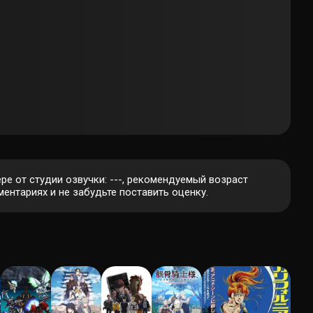
ре от студии озвучки: ---, рекомендуемый возраст
ентариях и не забудьте поставить оценку.