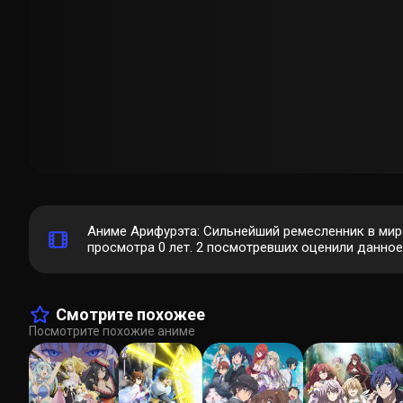
Аниме Арифурэта: Сильнейший ремесленник в мире
просмотра 0 лет.
2
посмотревших оценили данное а
Смотрите похожее
Посмотрите похожие аниме