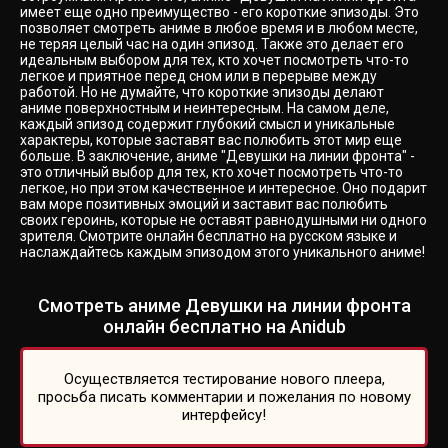
имеет еще одно преимущество - его короткие эпизоды. Это
позволяет смотреть аниме в любое время и в любом месте,
не теряя целый час на один эпизод. Также это делает его
идеальным выбором для тех, кто хочет посмотреть что-то
легкое и приятное перед сном или в перерыве между
работой. Но не думайте, что короткие эпизоды делают
аниме поверхностным и неинтересным. На самом деле,
каждый эпизод содержит глубокий смысл и уникальные
характеры, которые заставят вас полюбить этот мир еще
больше. В заключение, аниме "Девушки на линии фронта" -
это отличный выбор для тех, кто хочет посмотреть что-то
легкое, но при этом качественное и интересное. Оно подарит
вам море позитивных эмоций и заставит вас полюбить
своих героинь, которые не оставят равнодушными ни одного
зрителя. Смотрите онлайн бесплатно на русском языке и
наслаждайтесь каждым эпизодом этого уникального аниме!
Смотреть аниме Девушки на линии фронта
онлайн бесплатно на Anidub
Осуществляется тестирование нового плеера,
просьба писать комментарии и пожелания по новому
интерфейсу!