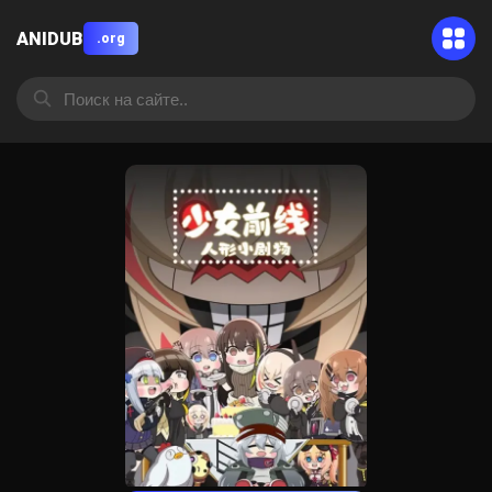
ANIDUB
.org