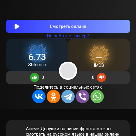
Смотреть онлайн
Не работает плеер?
6.73
--
Shikimori
IMDB
0
0
Поделитесь в социальных сетях:
Аниме Девушки на линии фронта можно
смотреть на русском языке в нашем онлайн