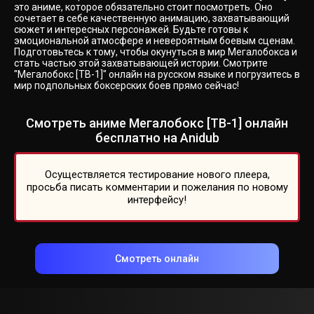
это аниме, которое обязательно стоит посмотреть. Оно
сочетает в себе качественную анимацию, захватывающий
сюжет и интересных персонажей. Будьте готовы к
эмоциональной атмосфере и невероятным боевым сценам.
Подготовьтесь к тому, чтобы окунуться в мир Мегалобокса и
стать частью этой захватывающей истории. Смотрите
"Мегалобокс [ТВ-1]" онлайн на русском языке и погрузитесь в
мир подпольных боксерских боев прямо сейчас!
Смотреть аниме Мегалобокс [ТВ-1] онлайн
бесплатно на Anidub
Осуществляется тестирование нового плеера,
просьба писать комментарии и пожелания по новому
интерфейсу!
Смотреть онлайн