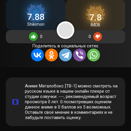
7.88
7.8
Shikimori
IMDB
0
0
Поделитесь в социальных сетях:
Аниме Мегалобокс [ТВ-1] можно смотреть на
русском языке в нашем онлайн плеере от
студии озвучки: ---, рекомендуемый возраст
просмотра 0 лет.
0
посмотревших оценили
данное аниме в 0 баллов из 5 возможных.
Оставьте своё мнение в комментариях и не
забудьте поставить оценку.