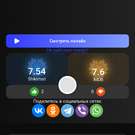
Смотреть онлайн
Не работает плеер?
7.54
7.6
Shikimori
IMDB
2
0
Поделитесь в социальных сетях: