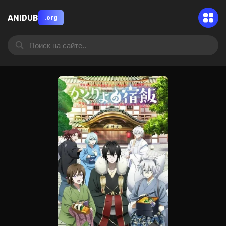
ANIDUB
.org