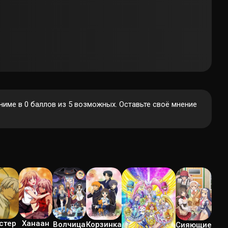
име в 0 баллов из 5 возможных. Оставьте своё мнение
стер
Ханаан
Волчица
Корзинка
Сияющие