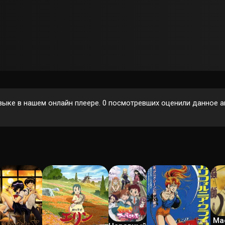
зыке в нашем онлайн плеере.
0
посмотревших оценили данное ан
Ма