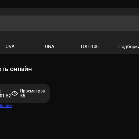
OVA
ONA
ТОП-100
Подборк
еть онлайн
о
Просмотров
 01:52
55
Экшен