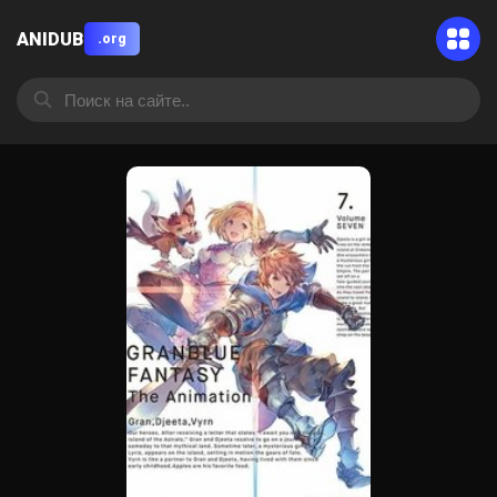
ANIDUB
.org