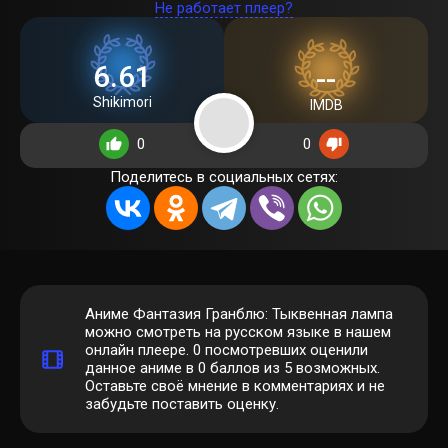
Не работает плеер?
6.61
--
Shikimori
IMDB
0
0
Поделитесь в социальных сетях:
Аниме Фантазия Гранблю: Тыквенная лампа
можно смотреть на русском языке в нашем
онлайн плеере.
0
посмотревших оценили
данное аниме в 0 баллов из 5 возможных.
Оставьте своё мнение в комментариях и не
забудьте поставить оценку.