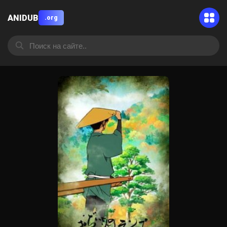
ANIDUB
.org