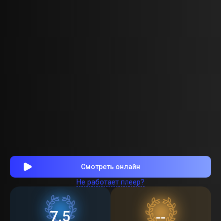
Смотреть онлайн
Не работает плеер?
7.5
--