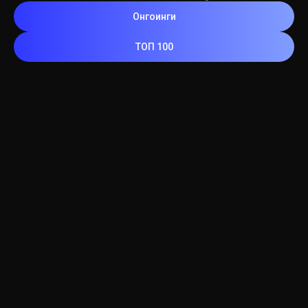
Онгоинги
ТОП 100