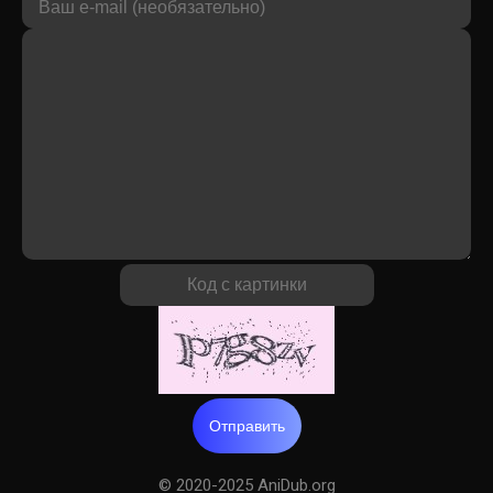
Отправить
© 2020-2025 AniDub.org