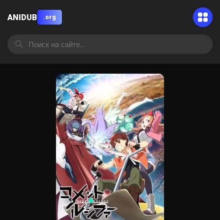
ANIDUB
.org