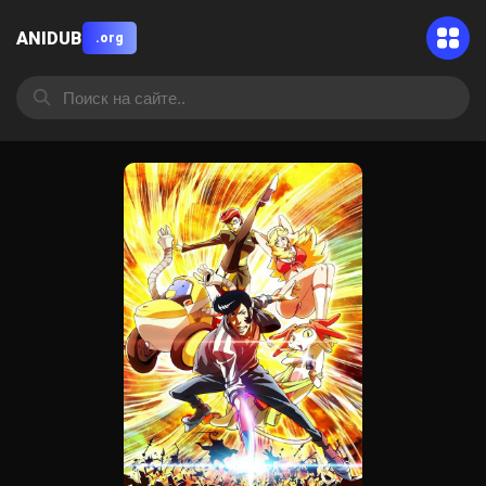
ANIDUB
.org