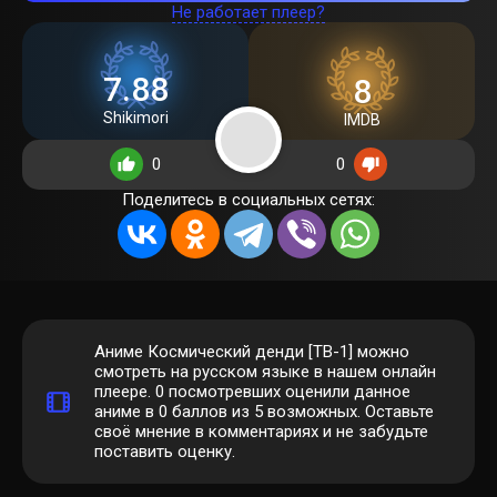
Не работает плеер?
7.88
8
Shikimori
IMDB
0
0
Поделитесь в социальных сетях:
Аниме Космический денди [ТВ-1] можно
смотреть на русском языке в нашем онлайн
плеере.
0
посмотревших оценили данное
аниме в 0 баллов из 5 возможных. Оставьте
своё мнение в комментариях и не забудьте
поставить оценку.