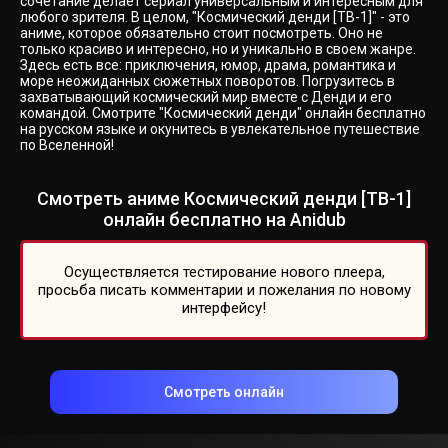
сочетание делает сериал универсальным и интересным для
любого зрителя. В целом, "Космический денди [ТВ-1]" - это
аниме, которое обязательно стоит посмотреть. Оно не
только красиво и интересно, но и уникально в своем жанре.
Здесь есть все: приключения, юмор, драма, романтика и
море неожиданных сюжетных поворотов. Погрузитесь в
захватывающий космический мир вместе с Денди и его
командой. Смотрите "Космический денди" онлайн бесплатно
на русском языке и окунитесь в увлекательное путешествие
по Вселенной!
Смотреть аниме Космический денди [ТВ-1]
онлайн бесплатно на Anidub
Осуществляется тестирование нового плеера,
просьба писать комментарии и пожелания по новому
интерфейсу!
Смотреть онлайн