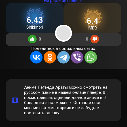
Не работает плеер?
6.43
6.4
Shikimori
IMDB
0
0
Поделитесь в социальных сетях:
Аниме Легенда Араты можно смотреть на
русском языке в нашем онлайн плеере.
0
посмотревших оценили данное аниме в 0
баллов из 5 возможных. Оставьте своё
мнение в комментариях и не забудьте
поставить оценку.