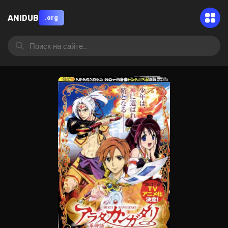
ANIDUB
.org