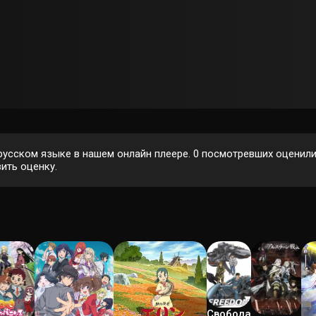
русском языке в нашем онлайн плеере.
0
посмотревших оценили 
ить оценку.
Свобода